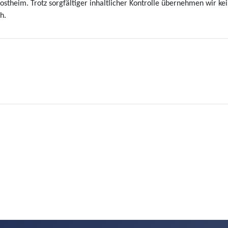
inostheim. Trotz sorgfältiger inhaltlicher Kontrolle übernehmen wir kei
h.