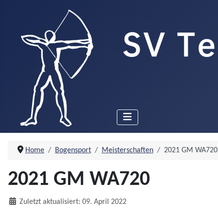
Home
Bogensport
Meisterschaften
2021 GM WA720
2021 GM WA720
Details
Zuletzt aktualisiert: 09. April 2022