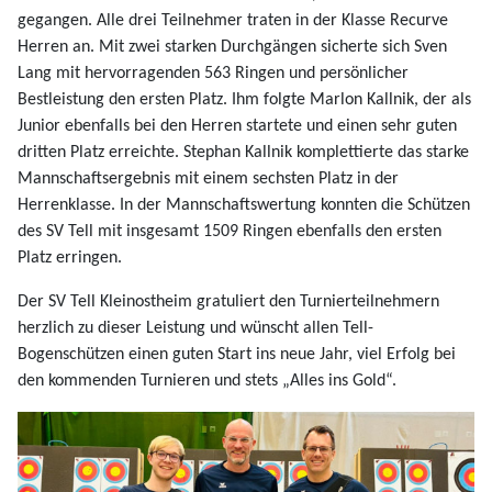
gegangen. Alle drei Teilnehmer traten in der Klasse Recurve
Herren an. Mit zwei starken Durchgängen sicherte sich Sven
Lang mit hervorragenden 563 Ringen und persönlicher
Bestleistung den ersten Platz. Ihm folgte Marlon Kallnik, der als
Junior ebenfalls bei den Herren startete und einen sehr guten
dritten Platz erreichte. Stephan Kallnik komplettierte das starke
Mannschaftsergebnis mit einem sechsten Platz in der
Herrenklasse. In der Mannschaftswertung konnten die Schützen
des SV Tell mit insgesamt 1509 Ringen ebenfalls den ersten
Platz erringen.
Der SV Tell Kleinostheim gratuliert den Turnierteilnehmern
herzlich zu dieser Leistung und wünscht allen Tell-
Bogenschützen einen guten Start ins neue Jahr, viel Erfolg bei
den kommenden Turnieren und stets „Alles ins Gold“.