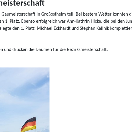
eisterschaft
r Gaumeisterschaft in Großostheim teil. Bei bestem Wetter konnten d
n 1. Platz. Ebenso erfolgreich war Ann-Kathrin Hicke, die bei den Ju
egte den 1. Platz. Michael Eckhardt und Stephan Kallnik komplettiert
en und drücken die Daumen für die Bezirksmeisterschaft.