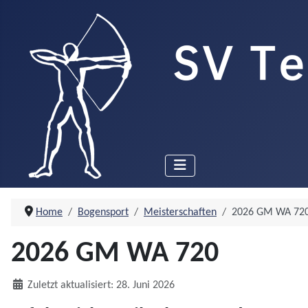
Home
Bogensport
Meisterschaften
2026 GM WA 72
2026 GM WA 720
Details
Zuletzt aktualisiert: 28. Juni 2026