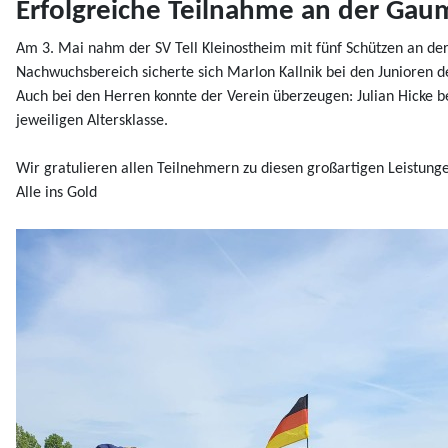
Erfolgreiche Teilnahme an der Gaum
Am 3. Mai nahm der SV Tell Kleinostheim mit fünf Schützen an de
Nachwuchsbereich sicherte sich Marlon Kallnik bei den Junioren de
Auch bei den Herren konnte der Verein überzeugen: Julian Hicke bel
jeweiligen Altersklasse.
Wir gratulieren allen Teilnehmern zu diesen großartigen Leistung
Alle ins Gold