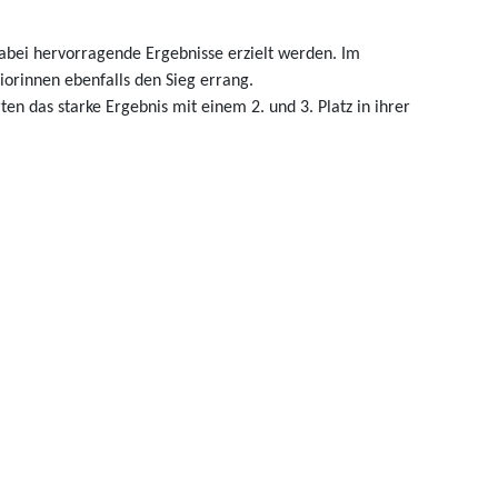
abei hervorragende Ergebnisse erzielt werden. Im
niorinnen ebenfalls den Sieg errang.
en das starke Ergebnis mit einem 2. und 3. Platz in ihrer