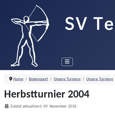
Home
Bogensport
Unsere Turniere
Unsere Turniere
Herbstturnier 2004
Details
Zuletzt aktualisiert: 09. November 2018