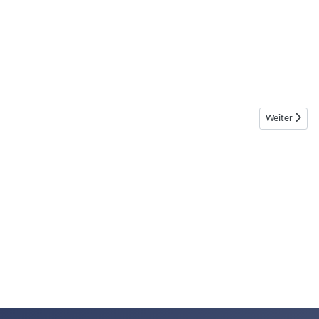
Nächster Bei
Weiter