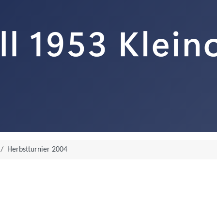
Herbstturnier 2004