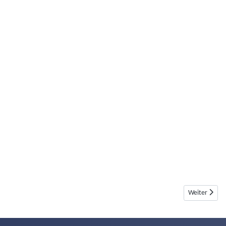
Nächster Bei
Weiter