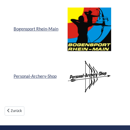
Bogensport Rhein-Main
Personal-Archery-Shop
Vorheriger Beitrag: Bogensport
Zurück